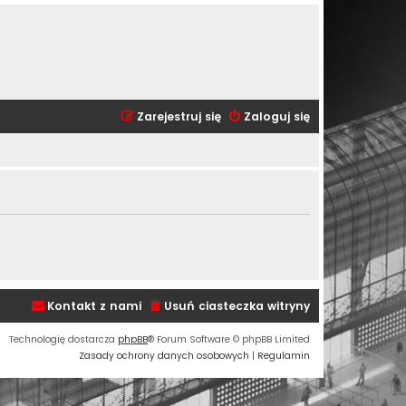
Zarejestruj się
Zaloguj się
Kontakt z nami
Usuń ciasteczka witryny
Technologię dostarcza
phpBB
® Forum Software © phpBB Limited
Zasady ochrony danych osobowych
|
Regulamin